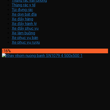
Thùng rác văn phòng
Thùng rác y tế
Túi đựng rác
Xe dọn bát đĩa
Xe đẩy hàng
Xe đẩy hành lý
Xe đẩy phục vụ
Xe làm buồng
Xe phục vụ bàn
Xe phục vụ rượu
-16%