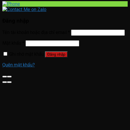
Đăng nhập
Tên tài khoản hoặc địa chỉ email
*
Mật khẩu
*
Ghi nhớ mật khẩu
Đăng nhập
Quên mật khẩu?