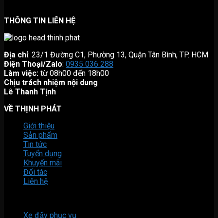
THÔNG TIN LIÊN HỆ
Địa chỉ
: 23/1 Đường C1, Phường 13, Quận Tân Bình, TP. HCM
Điện Thoại/Zalo
:
0935 036 288
Làm việc:
từ 08h00 đến 18h00
Chịu trách nhiệm nội dung
Lê Thanh Tịnh
VỀ THỊNH PHÁT
Giới thiệu
Sản phẩm
Tin tức
Tuyển dụng
Khuyến mãi
Đối tác
Liên hệ
DANH MỤC SẢN PHẨM
Xe đẩy phục vụ